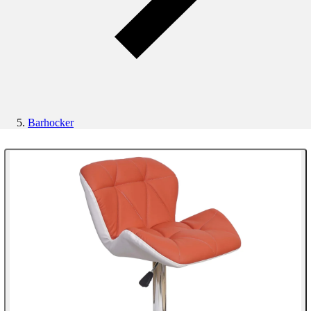
Barhocker