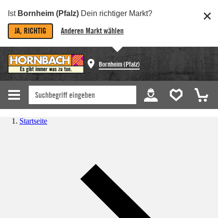
Ist
Bornheim (Pfalz)
Dein richtiger Markt?
JA, RICHTIG
Anderen Markt wählen
Bornheim (Pfalz)
Startseite