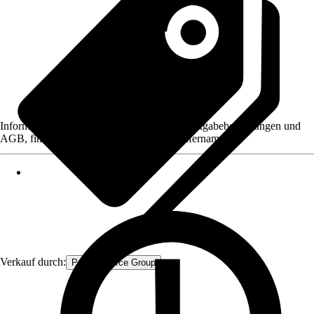
Informationen des Verkäufers, wie z. B. Rückgabebedingungen und
AGB, finden Sie bei Klick auf den Verkäufernamen.
Verkauf durch:
Procommerce Group