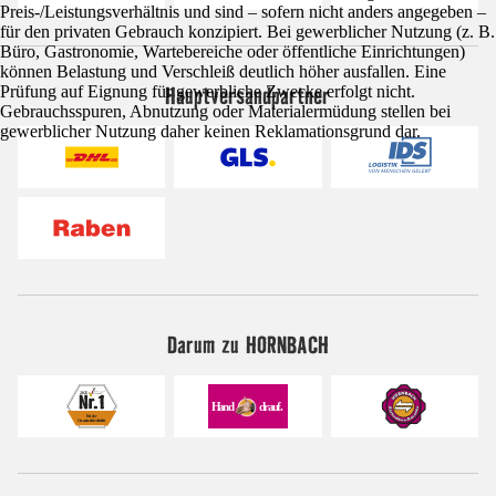
Preis-/Leistungsverhältnis und sind – sofern nicht anders angegeben –
für den privaten Gebrauch konzipiert. Bei gewerblicher Nutzung (z. B.
Büro, Gastronomie, Wartebereiche oder öffentliche Einrichtungen)
können Belastung und Verschleiß deutlich höher ausfallen. Eine
Hauptversandpartner
Prüfung auf Eignung für gewerbliche Zwecke erfolgt nicht.
Gebrauchsspuren, Abnutzung oder Materialermüdung stellen bei
gewerblicher Nutzung daher keinen Reklamationsgrund dar.
Darum zu HORNBACH