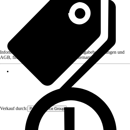
Informationen des Verkäufers, wie z. B. Rückgabebedingungen und
AGB, finden Sie bei Klick auf den Verkäufernamen.
Verkauf durch:
Procommerce Group