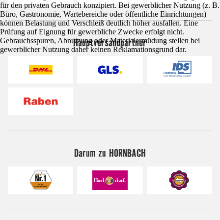
für den privaten Gebrauch konzipiert. Bei gewerblicher Nutzung (z. B.
Büro, Gastronomie, Wartebereiche oder öffentliche Einrichtungen)
können Belastung und Verschleiß deutlich höher ausfallen. Eine
Prüfung auf Eignung für gewerbliche Zwecke erfolgt nicht.
Hauptversandpartner
Gebrauchsspuren, Abnutzung oder Materialermüdung stellen bei
gewerblicher Nutzung daher keinen Reklamationsgrund dar.
Darum zu HORNBACH