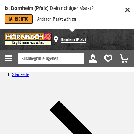
Ist
Bornheim (Pfalz)
Dein richtiger Markt?
JA, RICHTIG
Anderen Markt wählen
Bornheim (Pfalz)
Startseite