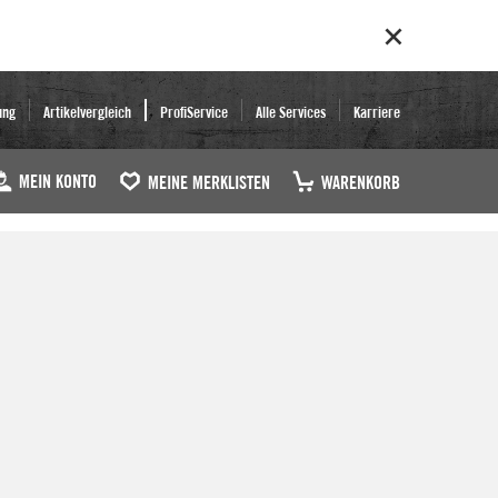
ung
Artikelvergleich
ProfiService
Alle Services
Karriere
MEIN KONTO
MEINE MERKLISTEN
WARENKORB