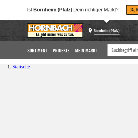
JA, 
Ist
Bornheim (Pfalz)
Dein richtiger Markt?
Bornheim (Pfalz)
SORTIMENT
PROJEKTE
MEIN MARKT
Startseite