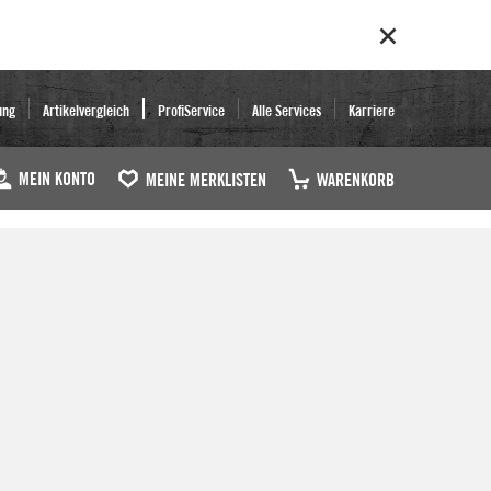
ung
Artikelvergleich
ProfiService
Alle Services
Karriere
MEIN KONTO
MEINE MERKLISTEN
WARENKORB