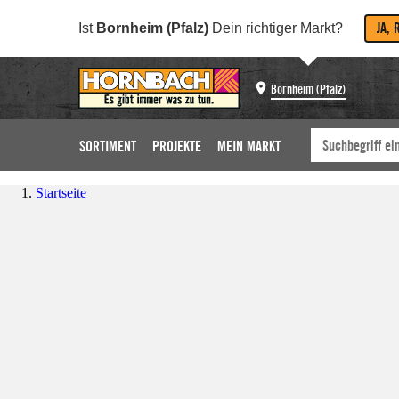
JA, 
Ist
Bornheim (Pfalz)
Dein richtiger Markt?
Bornheim (Pfalz)
SORTIMENT
PROJEKTE
MEIN MARKT
Startseite