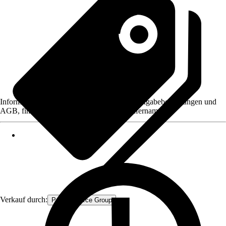
Informationen des Verkäufers, wie z. B. Rückgabebedingungen und
AGB, finden Sie bei Klick auf den Verkäufernamen.
Verkauf durch:
Procommerce Group