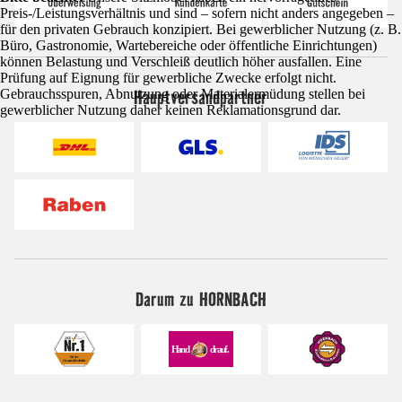
Preis-/Leistungsverhältnis und sind – sofern nicht anders angegeben –
für den privaten Gebrauch konzipiert. Bei gewerblicher Nutzung (z. B.
Büro, Gastronomie, Wartebereiche oder öffentliche Einrichtungen)
können Belastung und Verschleiß deutlich höher ausfallen. Eine
Prüfung auf Eignung für gewerbliche Zwecke erfolgt nicht.
Hauptversandpartner
Gebrauchsspuren, Abnutzung oder Materialermüdung stellen bei
gewerblicher Nutzung daher keinen Reklamationsgrund dar.
Darum zu HORNBACH