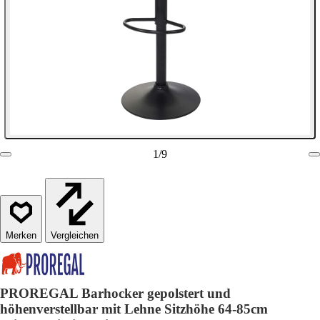
1
/
9
Vergleichen
PROREGAL Barhocker gepolstert und
höhenverstellbar mit Lehne Sitzhöhe 64-85cm