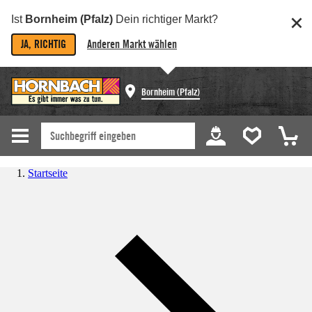
Ist
Bornheim (Pfalz)
Dein richtiger Markt?
JA, RICHTIG
Anderen Markt wählen
Bornheim (Pfalz)
Startseite