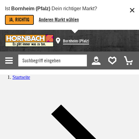
Ist
Bornheim (Pfalz)
Dein richtiger Markt?
JA, RICHTIG
Anderen Markt wählen
Bornheim (Pfalz)
Startseite