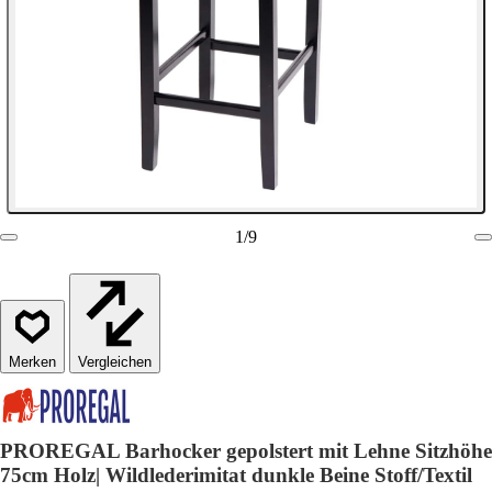
1
/
9
Vergleichen
PROREGAL Barhocker gepolstert mit Lehne Sitzhöhe
75cm Holz| Wildlederimitat dunkle Beine Stoff/Textil