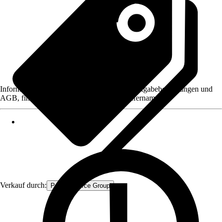
Informationen des Verkäufers, wie z. B. Rückgabebedingungen und
AGB, finden Sie bei Klick auf den Verkäufernamen.
Verkauf durch:
Procommerce Group