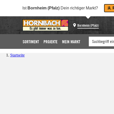
JA, 
Ist
Bornheim (Pfalz)
Dein richtiger Markt?
Bornheim (Pfalz)
SORTIMENT
PROJEKTE
MEIN MARKT
Startseite