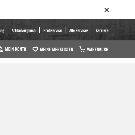
ung
Artikelvergleich
ProfiService
Alle Services
Karriere
MEIN KONTO
MEINE MERKLISTEN
WARENKORB