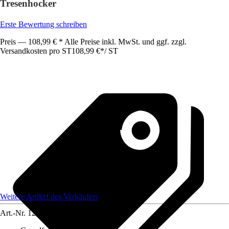
Tresenhocker
Erste Bewertung schreiben
Preis — 108,99 € * Alle Preise inkl. MwSt. und ggf. zzgl.
Versandkosten pro ST
108,99 €
*
/
ST
Weitere Artikel des Verkäufers
Art.-Nr.
12585099