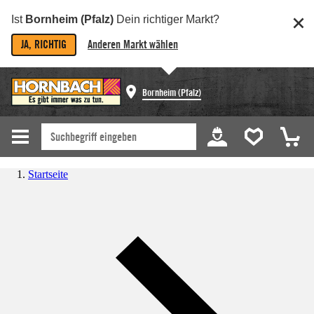
Ist
Bornheim (Pfalz)
Dein richtiger Markt?
JA, RICHTIG
Anderen Markt wählen
Bornheim (Pfalz)
Startseite