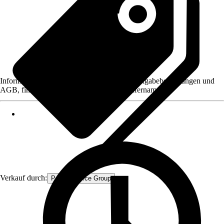
Informationen des Verkäufers, wie z. B. Rückgabebedingungen und
AGB, finden Sie bei Klick auf den Verkäufernamen.
Verkauf durch:
Procommerce Group