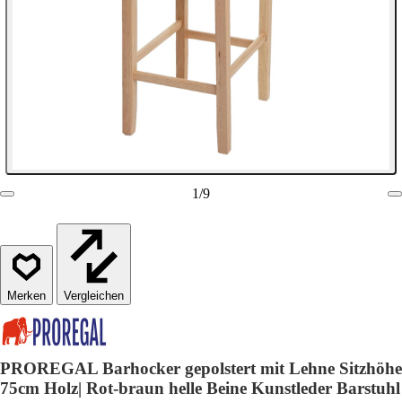
1
/
9
Vergleichen
PROREGAL Barhocker gepolstert mit Lehne Sitzhöhe
75cm Holz| Rot-braun helle Beine Kunstleder Barstuhl