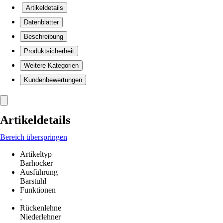
Artikeldetails
Datenblätter
Beschreibung
Produktsicherheit
Weitere Kategorien
Kundenbewertungen
Artikeldetails
Bereich überspringen
Artikeltyp
Barhocker
Ausführung
Barstuhl
Funktionen
-
Rückenlehne
Niederlehner