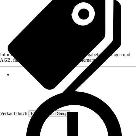
Informationen des Verkäufers, wie z. B. Rückgabebedingungen und
AGB, finden Sie bei Klick auf den Verkäufernamen.
Verkauf durch:
Procommerce Group