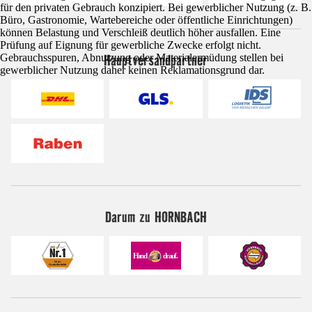
für den privaten Gebrauch konzipiert. Bei gewerblicher Nutzung (z. B.
Büro, Gastronomie, Wartebereiche oder öffentliche Einrichtungen)
können Belastung und Verschleiß deutlich höher ausfallen. Eine
Prüfung auf Eignung für gewerbliche Zwecke erfolgt nicht.
Hauptversandpartner
Gebrauchsspuren, Abnutzung oder Materialermüdung stellen bei
gewerblicher Nutzung daher keinen Reklamationsgrund dar.
Darum zu HORNBACH