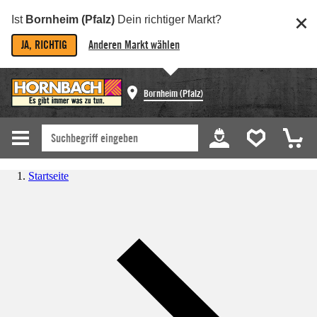
Ist
Bornheim (Pfalz)
Dein richtiger Markt?
JA, RICHTIG
Anderen Markt wählen
Bornheim (Pfalz)
Startseite