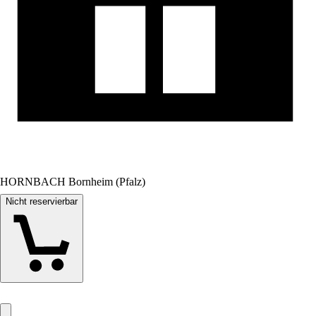
HORNBACH Bornheim (Pfalz)
Nicht reservierbar