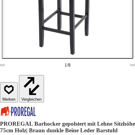
1
/
8
Vergleichen
PROREGAL Barhocker gepolstert mit Lehne Sitzhöhe
75cm Holz| Braun dunkle Beine Leder Barstuhl