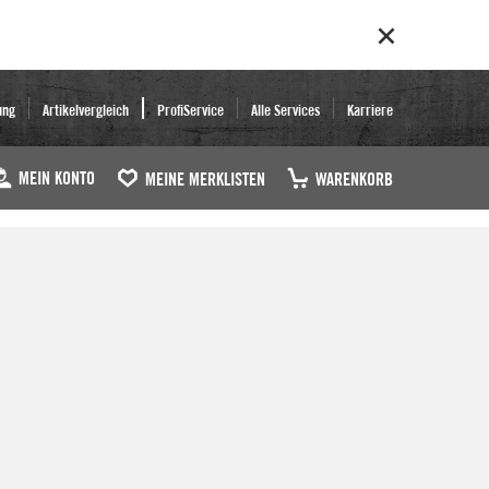
ung
Artikelvergleich
ProfiService
Alle Services
Karriere
MEIN KONTO
MEINE MERKLISTEN
WARENKORB