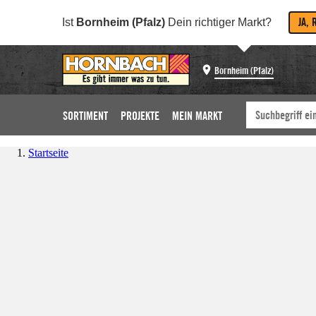
JA, 
Ist
Bornheim (Pfalz)
Dein richtiger Markt?
Bornheim (Pfalz)
SORTIMENT
PROJEKTE
MEIN MARKT
Startseite