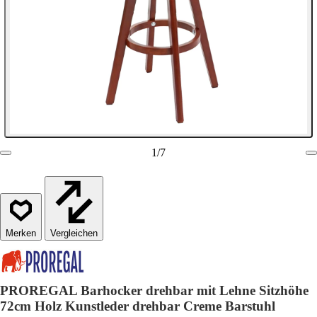
1
/
7
Vergleichen
PROREGAL Barhocker drehbar mit Lehne Sitzhöhe
72cm Holz Kunstleder drehbar Creme Barstuhl