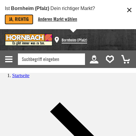
Ist
Bornheim (Pfalz)
Dein richtiger Markt?
JA, RICHTIG
Anderen Markt wählen
Bornheim (Pfalz)
Startseite