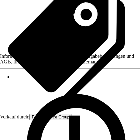
Informationen des Verkäufers, wie z. B. Rückgabebedingungen und
AGB, finden Sie bei Klick auf den Verkäufernamen.
Verkauf durch:
Procommerce Group