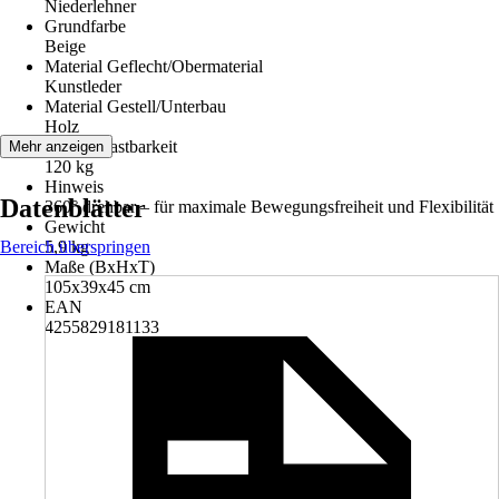
Niederlehner
Grundfarbe
Beige
Material Geflecht/Obermaterial
Kunstleder
Material Gestell/Unterbau
Holz
Max. Belastbarkeit
Mehr anzeigen
120 kg
Hinweis
Datenblätter
360° drehbar – für maximale Bewegungsfreiheit und Flexibilität
Gewicht
Bereich überspringen
5,9 kg
Maße (BxHxT)
105x39x45 cm
EAN
4255829181133