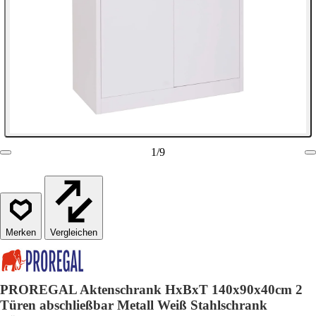
1
/
9
Vergleichen
PROREGAL Aktenschrank HxBxT 140x90x40cm 2
Türen abschließbar Metall Weiß Stahlschrank