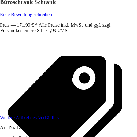
Büroschrank Schrank
Erste Bewertung schreiben
Preis — 171,99 € * Alle Preise inkl. MwSt. und ggf. zzgl.
Versandkosten pro ST
171,99 €
*
/
ST
Weitere Artikel des Verkäufers
Art.-Nr.
12585343