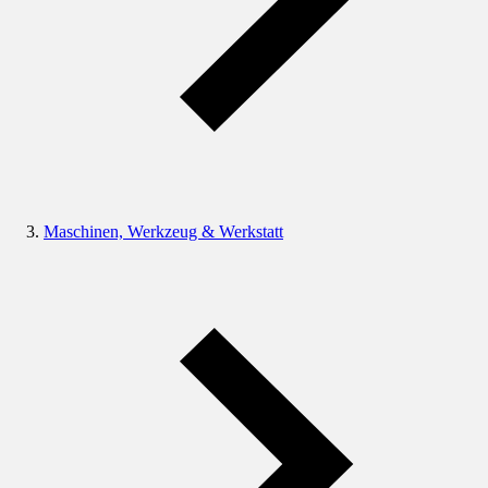
Maschinen, Werkzeug & Werkstatt