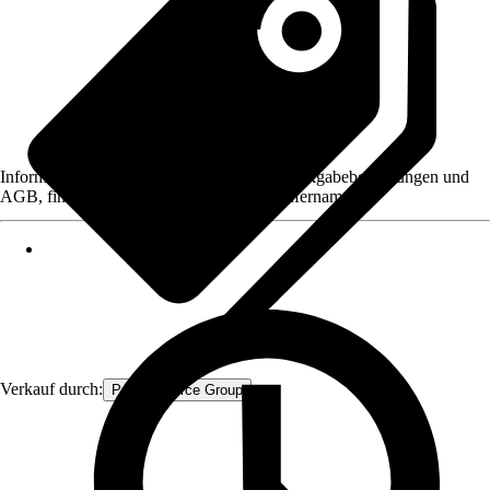
Informationen des Verkäufers, wie z. B. Rückgabebedingungen und
AGB, finden Sie bei Klick auf den Verkäufernamen.
Verkauf durch:
Procommerce Group