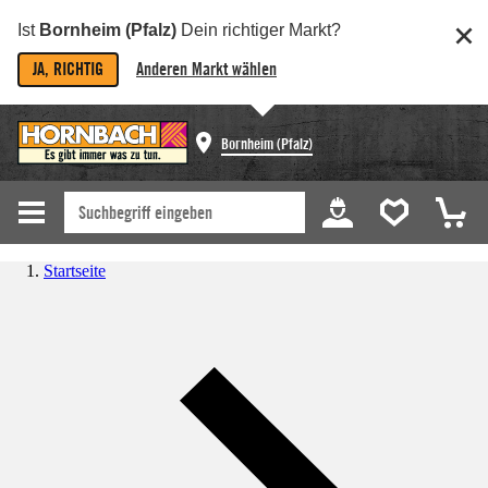
Ist
Bornheim (Pfalz)
Dein richtiger Markt?
JA, RICHTIG
Anderen Markt wählen
Bornheim (Pfalz)
Startseite