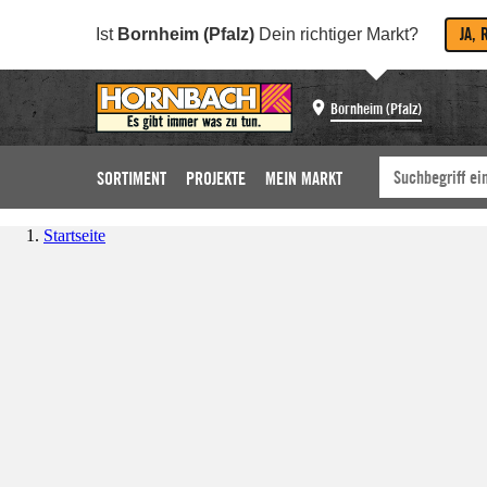
JA, 
Ist
Bornheim (Pfalz)
Dein richtiger Markt?
Bornheim (Pfalz)
SORTIMENT
PROJEKTE
MEIN MARKT
Startseite