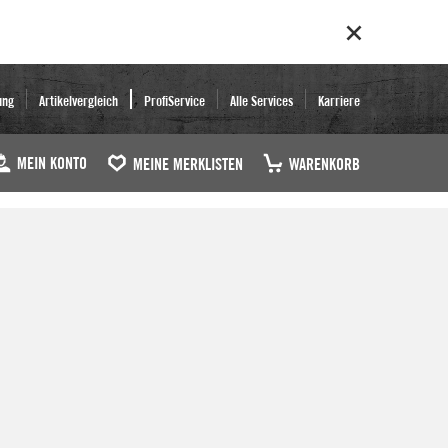
ung
Artikelvergleich
ProfiService
Alle Services
Karriere
MEIN KONTO
MEINE MERKLISTEN
WARENKORB