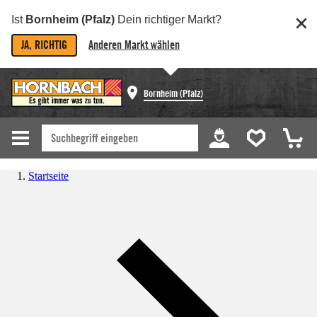
Ist
Bornheim (Pfalz)
Dein richtiger Markt?
JA, RICHTIG
Anderen Markt wählen
Bornheim (Pfalz)
Startseite