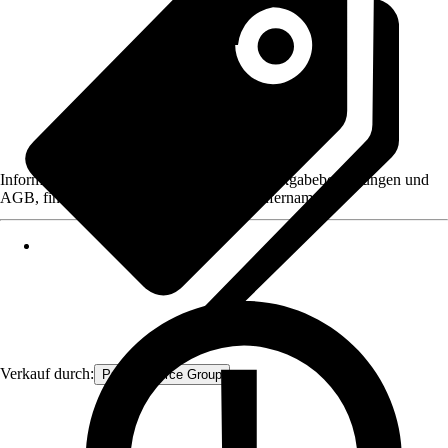
Informationen des Verkäufers, wie z. B. Rückgabebedingungen und
AGB, finden Sie bei Klick auf den Verkäufernamen.
Verkauf durch:
Procommerce Group