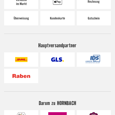
Hauptversandpartner
Darum zu HORNBACH