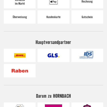
Hauptversandpartner
Darum zu HORNBACH