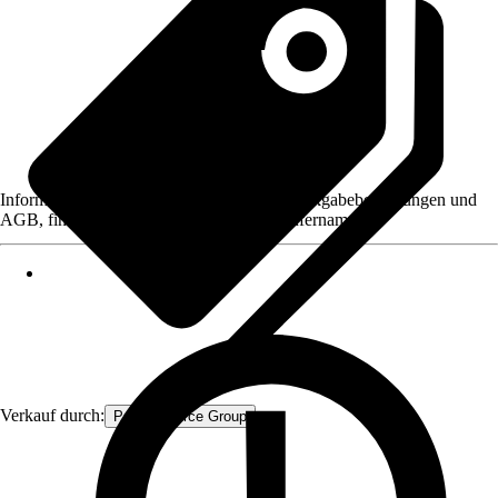
Informationen des Verkäufers, wie z. B. Rückgabebedingungen und
AGB, finden Sie bei Klick auf den Verkäufernamen.
Verkauf durch:
Procommerce Group