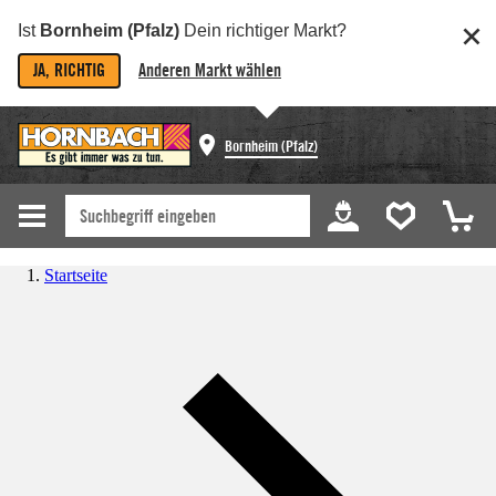
Ist
Bornheim (Pfalz)
Dein richtiger Markt?
JA, RICHTIG
Anderen Markt wählen
Bornheim (Pfalz)
Startseite