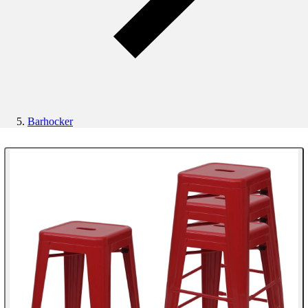
Barhocker