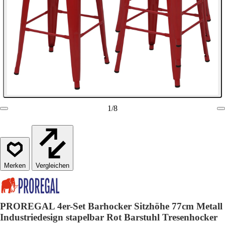
1
/
8
Vergleichen
PROREGAL 4er-Set Barhocker Sitzhöhe 77cm Metall
Industriedesign stapelbar Rot Barstuhl Tresenhocker