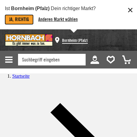
Ist
Bornheim (Pfalz)
Dein richtiger Markt?
JA, RICHTIG
Anderen Markt wählen
Bornheim (Pfalz)
Startseite