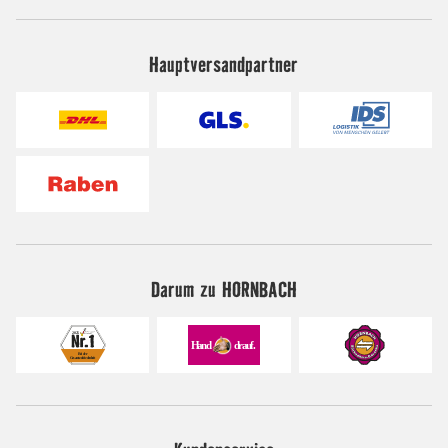
Hauptversandpartner
Darum zu HORNBACH