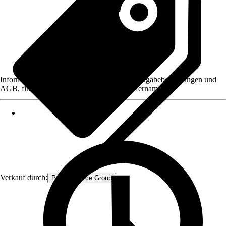
Informationen des Verkäufers, wie z. B. Rückgabebedingungen und
AGB, finden Sie bei Klick auf den Verkäufernamen.
Verkauf durch:
Procommerce Group