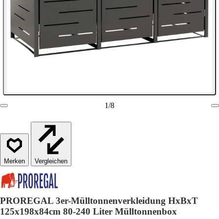
1
/
8
Vergleichen
PROREGAL 3er-Mülltonnenverkleidung HxBxT
125x198x84cm 80-240 Liter Mülltonnenbox