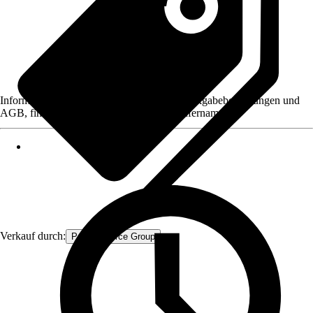
Informationen des Verkäufers, wie z. B. Rückgabebedingungen und
AGB, finden Sie bei Klick auf den Verkäufernamen.
Verkauf durch:
Procommerce Group