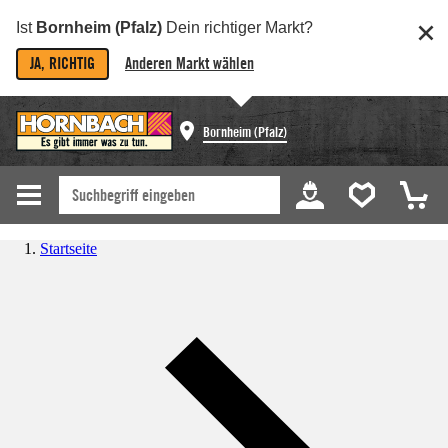
Ist
Bornheim (Pfalz)
Dein richtiger Markt?
JA, RICHTIG
Anderen Markt wählen
Bornheim (Pfalz)
Startseite