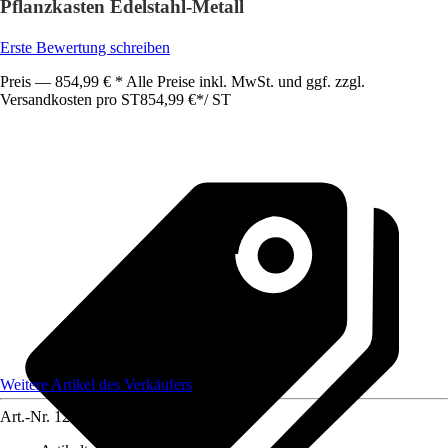
Pflanzkasten Edelstahl-Metall
Erste Bewertung schreiben
Preis — 854,99 € * Alle Preise inkl. MwSt. und ggf. zzgl.
Versandkosten pro ST
854,99 €
*
/
ST
Weitere Artikel des Verkäufers
Art.-Nr.
12597922