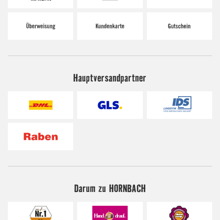
Hauptversandpartner
Darum zu HORNBACH