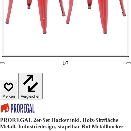
1
/
7
Vergleichen
PROREGAL 2er-Set Hocker inkl. Holz-Sitzfläche
Metall, Industriedesign, stapelbar Rot Metallhocker