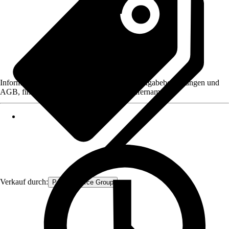
Informationen des Verkäufers, wie z. B. Rückgabebedingungen und
AGB, finden Sie bei Klick auf den Verkäufernamen.
Verkauf durch:
Procommerce Group