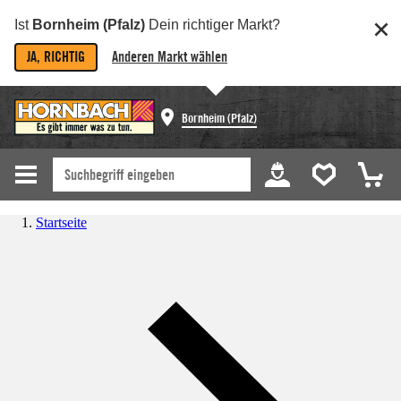
Ist
Bornheim (Pfalz)
Dein richtiger Markt?
JA, RICHTIG
Anderen Markt wählen
Bornheim (Pfalz)
Startseite