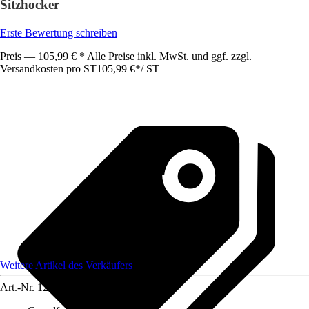
Sitzhocker
Erste Bewertung schreiben
Preis — 105,99 € * Alle Preise inkl. MwSt. und ggf. zzgl.
Versandkosten pro ST
105,99 €
*
/
ST
Weitere Artikel des Verkäufers
Art.-Nr.
12585229