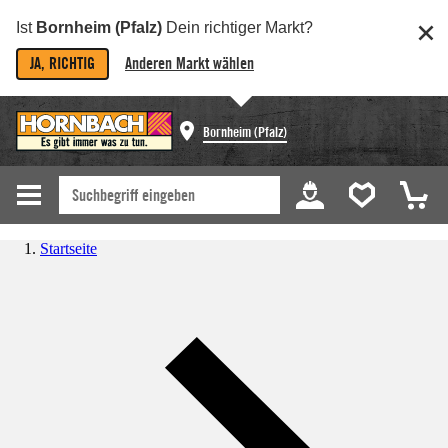
Ist
Bornheim (Pfalz)
Dein richtiger Markt?
JA, RICHTIG
Anderen Markt wählen
Bornheim (Pfalz)
Startseite