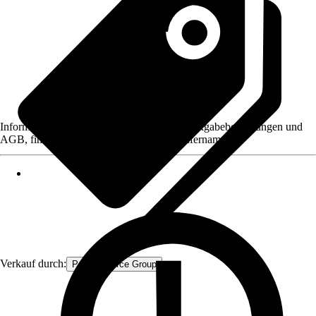
Informationen des Verkäufers, wie z. B. Rückgabebedingungen und
AGB, finden Sie bei Klick auf den Verkäufernamen.
Verkauf durch:
Procommerce Group