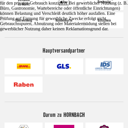
für den privaten Gebrauch konzipiert. Bei gewerblicher Nutzung (z. B.
Büro, Gastronomie, Wartebereiche oder öffentliche Einrichtungen)
können Belastung und Verschleiß deutlich höher ausfallen. Eine
Prüfung auf Eignung für gewerbliche Zwecke erfolgt nicht.
Gebrauchsspuren, Abnutzung oder Materialermüdung stellen bei
gewerblicher Nutzung daher keinen Reklamationsgrund dar.
Hauptversandpartner
Darum zu HORNBACH