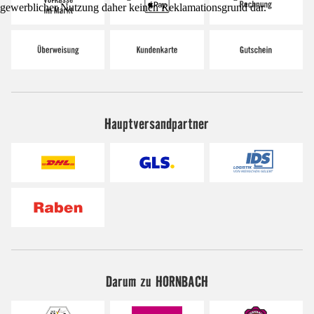
gewerblicher Nutzung daher keinen Reklamationsgrund dar.
Hauptversandpartner
Darum zu HORNBACH