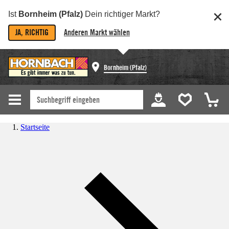
Ist
Bornheim (Pfalz)
Dein richtiger Markt?
JA, RICHTIG
Anderen Markt wählen
Bornheim (Pfalz)
Startseite