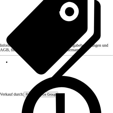
Informationen des Verkäufers, wie z. B. Rückgabebedingungen und
AGB, finden Sie bei Klick auf den Verkäufernamen.
Verkauf durch:
Procommerce Group