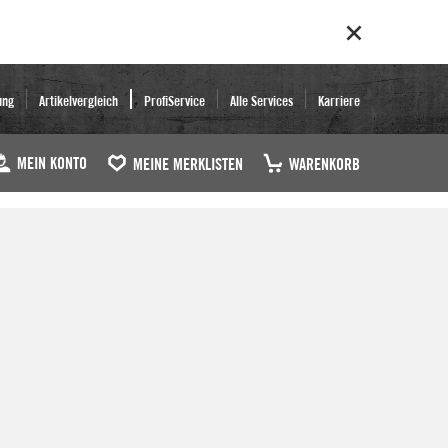
ung
Artikelvergleich
ProfiService
Alle Services
Karriere
MEIN KONTO
MEINE MERKLISTEN
WARENKORB