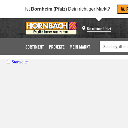
JA, 
Ist
Bornheim (Pfalz)
Dein richtiger Markt?
Bornheim (Pfalz)
SORTIMENT
PROJEKTE
MEIN MARKT
Startseite