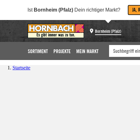
JA, 
Ist
Bornheim (Pfalz)
Dein richtiger Markt?
Bornheim (Pfalz)
SORTIMENT
PROJEKTE
MEIN MARKT
Startseite