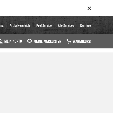
ung
Artikelvergleich
ProfiService
Alle Services
Karriere
MEIN KONTO
MEINE MERKLISTEN
WARENKORB