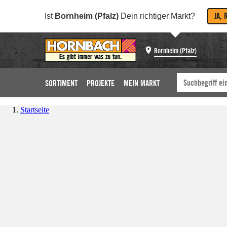
JA, 
Ist
Bornheim (Pfalz)
Dein richtiger Markt?
Bornheim (Pfalz)
SORTIMENT
PROJEKTE
MEIN MARKT
Startseite