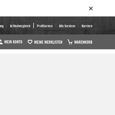
ung
Artikelvergleich
ProfiService
Alle Services
Karriere
MEIN KONTO
MEINE MERKLISTEN
WARENKORB