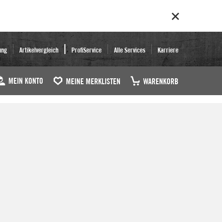
ung
Artikelvergleich
ProfiService
Alle Services
Karriere
MEIN KONTO
MEINE MERKLISTEN
WARENKORB