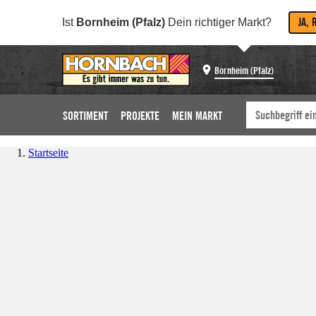
JA, 
Ist
Bornheim (Pfalz)
Dein richtiger Markt?
Bornheim (Pfalz)
SORTIMENT
PROJEKTE
MEIN MARKT
Startseite