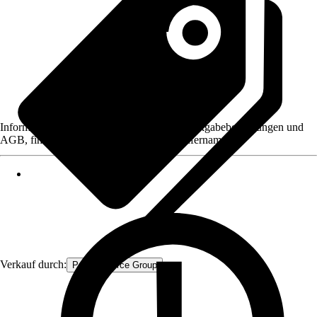
Informationen des Verkäufers, wie z. B. Rückgabebedingungen und
AGB, finden Sie bei Klick auf den Verkäufernamen.
Verkauf durch:
Procommerce Group