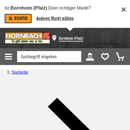
Ist
Bornheim (Pfalz)
Dein richtiger Markt?
JA, RICHTIG
Anderen Markt wählen
Bornheim (Pfalz)
Startseite