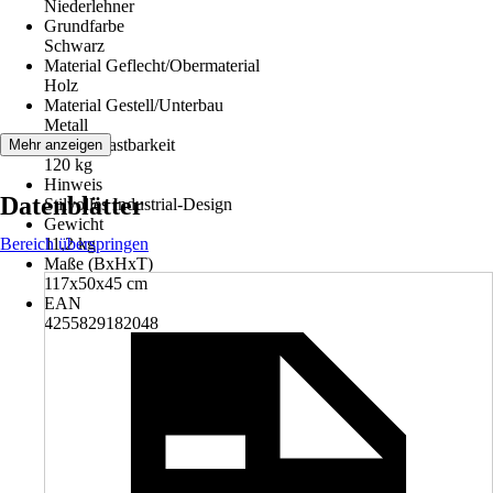
Niederlehner
Grundfarbe
Schwarz
Material Geflecht/Obermaterial
Holz
Material Gestell/Unterbau
Metall
Max. Belastbarkeit
Mehr anzeigen
120 kg
Hinweis
Datenblätter
Stilvolles Industrial-Design
Gewicht
Bereich überspringen
11,2 kg
Maße (BxHxT)
117x50x45 cm
EAN
4255829182048