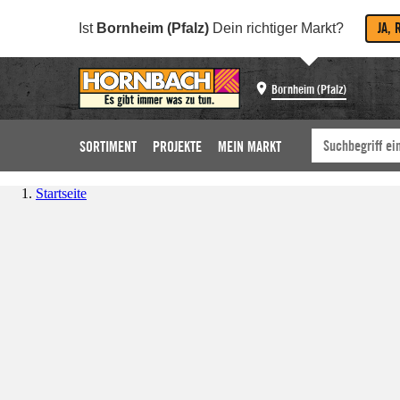
JA, 
Ist
Bornheim (Pfalz)
Dein richtiger Markt?
Bornheim (Pfalz)
SORTIMENT
PROJEKTE
MEIN MARKT
Startseite