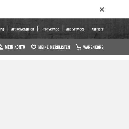
ung
Artikelvergleich
ProfiService
Alle Services
Karriere
MEIN KONTO
MEINE MERKLISTEN
WARENKORB