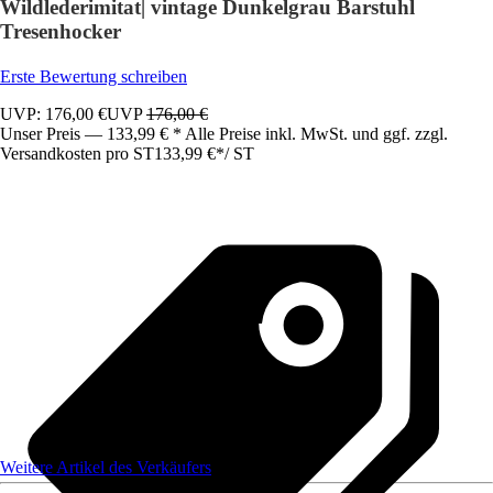
Wildlederimitat| vintage Dunkelgrau Barstuhl
Tresenhocker
Erste Bewertung schreiben
UVP: 176,00 €
UVP
176,00 €
Unser Preis — 133,99 € * Alle Preise inkl. MwSt. und ggf. zzgl.
Versandkosten pro ST
133,99 €
*
/
ST
Weitere Artikel des Verkäufers