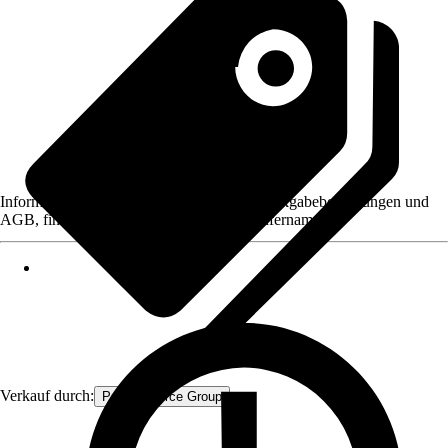
Informationen des Verkäufers, wie z. B. Rückgabebedingungen und
AGB, finden Sie bei Klick auf den Verkäufernamen.
Verkauf durch:
Procommerce Group