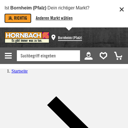
Ist
Bornheim (Pfalz)
Dein richtiger Markt?
JA, RICHTIG
Anderen Markt wählen
Bornheim (Pfalz)
Startseite