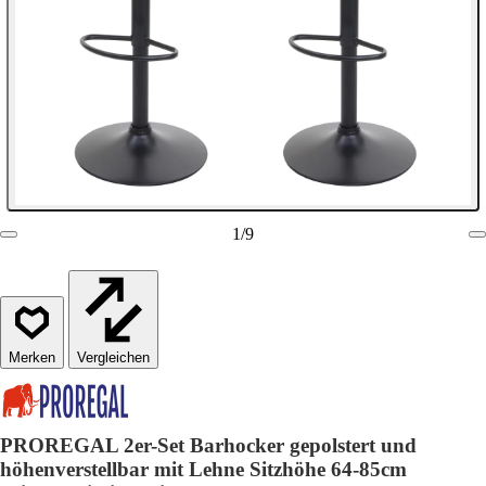
1
/
9
Vergleichen
PROREGAL 2er-Set Barhocker gepolstert und
höhenverstellbar mit Lehne Sitzhöhe 64-85cm