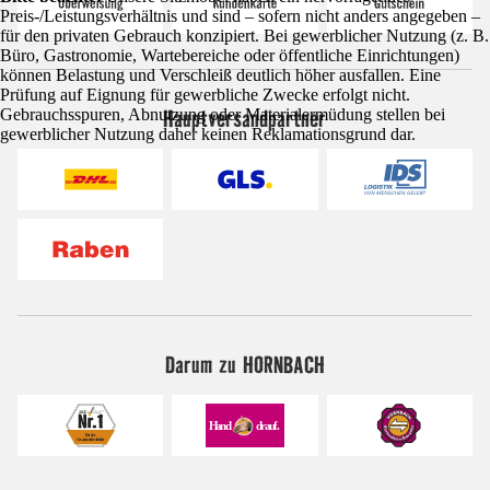
Preis-/Leistungsverhältnis und sind – sofern nicht anders angegeben –
für den privaten Gebrauch konzipiert. Bei gewerblicher Nutzung (z. B.
Büro, Gastronomie, Wartebereiche oder öffentliche Einrichtungen)
können Belastung und Verschleiß deutlich höher ausfallen. Eine
Prüfung auf Eignung für gewerbliche Zwecke erfolgt nicht.
Hauptversandpartner
Gebrauchsspuren, Abnutzung oder Materialermüdung stellen bei
gewerblicher Nutzung daher keinen Reklamationsgrund dar.
Darum zu HORNBACH