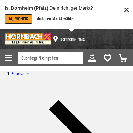
Ist
Bornheim (Pfalz)
Dein richtiger Markt?
JA, RICHTIG
Anderen Markt wählen
Bornheim (Pfalz)
Startseite