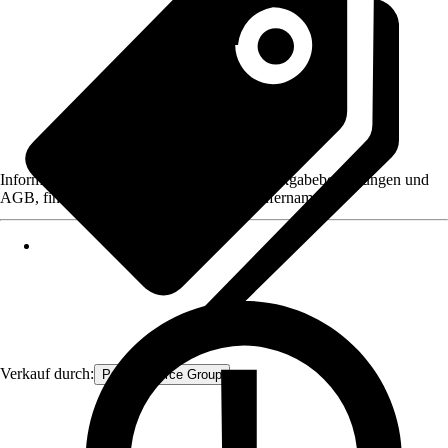
Informationen des Verkäufers, wie z. B. Rückgabebedingungen und
AGB, finden Sie bei Klick auf den Verkäufernamen.
Verkauf durch:
Procommerce Group