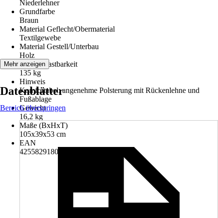
Niederlehner
Grundfarbe
Braun
Material Geflecht/Obermaterial
Textilgewebe
Material Gestell/Unterbau
Holz
Max. Belastbarkeit
Mehr anzeigen
135 kg
Hinweis
Datenblätter
Komfortabel: angenehme Polsterung mit Rückenlehne und
Fußablage
Bereich überspringen
Gewicht
16,2 kg
Maße (BxHxT)
105x39x53 cm
EAN
4255829180983