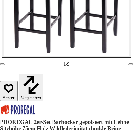
1
/
9
Vergleichen
PROREGAL 2er-Set Barhocker gepolstert mit Lehne
Sitzhöhe 75cm Holz Wildlederimitat dunkle Beine