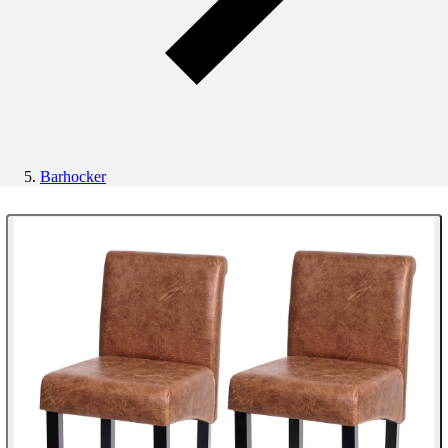
Barhocker