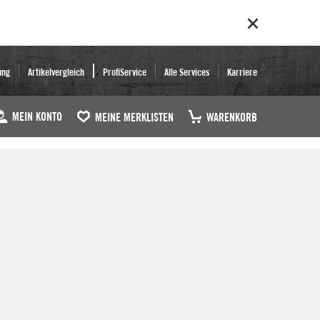
ung
Artikelvergleich
ProfiService
Alle Services
Karriere
MEIN KONTO
MEINE MERKLISTEN
WARENKORB