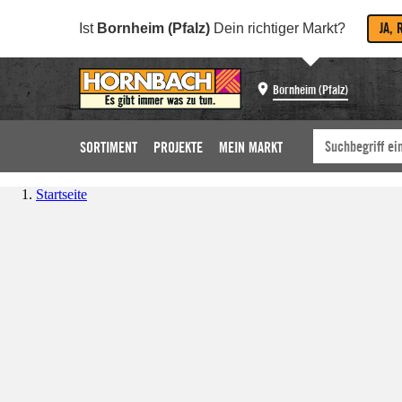
JA, 
Ist
Bornheim (Pfalz)
Dein richtiger Markt?
Bornheim (Pfalz)
SORTIMENT
PROJEKTE
MEIN MARKT
Startseite