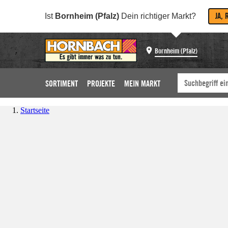
JA, 
Ist
Bornheim (Pfalz)
Dein richtiger Markt?
Bornheim (Pfalz)
SORTIMENT
PROJEKTE
MEIN MARKT
Startseite