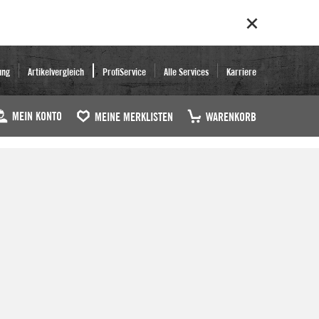
ung
Artikelvergleich
ProfiService
Alle Services
Karriere
MEIN KONTO
MEINE MERKLISTEN
WARENKORB