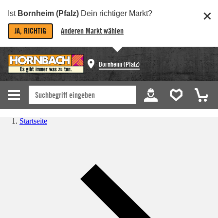
Ist
Bornheim (Pfalz)
Dein richtiger Markt?
JA, RICHTIG
Anderen Markt wählen
Bornheim (Pfalz)
Startseite