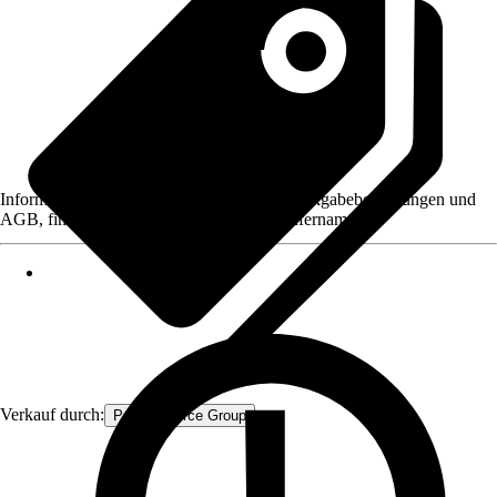
Informationen des Verkäufers, wie z. B. Rückgabebedingungen und
AGB, finden Sie bei Klick auf den Verkäufernamen.
Verkauf durch:
Procommerce Group