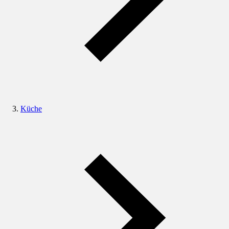
Küche