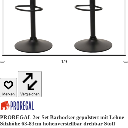
1
/
9
Vergleichen
PROREGAL 2er-Set Barhocker gepolstert mit Lehne
Sitzhöhe 63-83cm höhenverstellbar drehbar Stoff