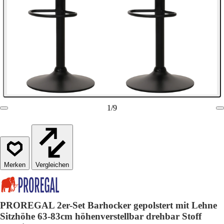
1
/
9
Vergleichen
PROREGAL 2er-Set Barhocker gepolstert mit Lehne
Sitzhöhe 63-83cm höhenverstellbar drehbar Stoff