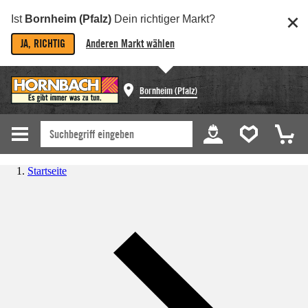
Ist
Bornheim (Pfalz)
Dein richtiger Markt?
JA, RICHTIG
Anderen Markt wählen
Bornheim (Pfalz)
Startseite