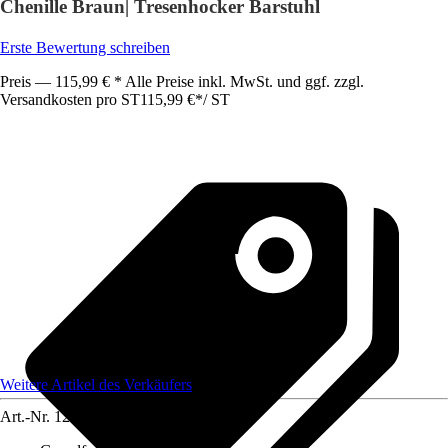
Chenille Braun| Tresenhocker Barstuhl
Erste Bewertung schreiben
Preis — 115,99 € * Alle Preise inkl. MwSt. und ggf. zzgl.
Versandkosten pro ST
115,99 €
*
/
ST
Weitere Artikel des Verkäufers
Art.-Nr.
12585117