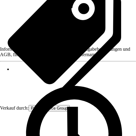
Informationen des Verkäufers, wie z. B. Rückgabebedingungen und
AGB, finden Sie bei Klick auf den Verkäufernamen.
Verkauf durch:
Procommerce Group