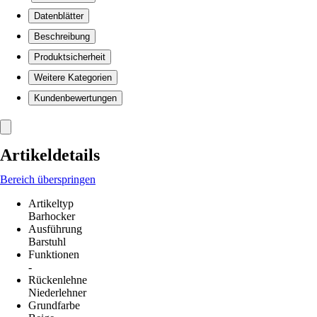
Datenblätter
Beschreibung
Produktsicherheit
Weitere Kategorien
Kundenbewertungen
Artikeldetails
Bereich überspringen
Artikeltyp
Barhocker
Ausführung
Barstuhl
Funktionen
-
Rückenlehne
Niederlehner
Grundfarbe