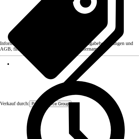
Informationen des Verkäufers, wie z. B. Rückgabebedingungen und
AGB, finden Sie bei Klick auf den Verkäufernamen.
Verkauf durch:
Procommerce Group