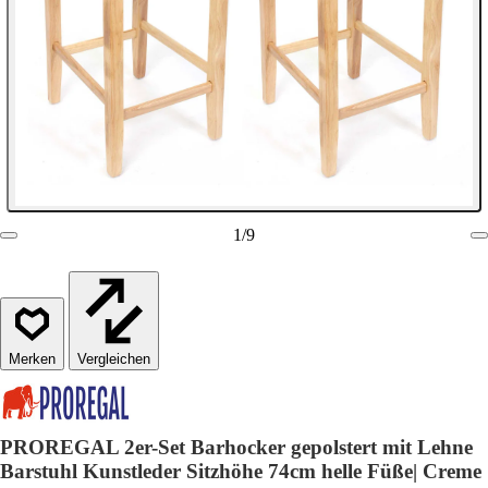
1
/
9
Vergleichen
PROREGAL 2er-Set Barhocker gepolstert mit Lehne
Barstuhl Kunstleder Sitzhöhe 74cm helle Füße| Creme