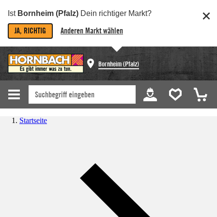
Ist
Bornheim (Pfalz)
Dein richtiger Markt?
JA, RICHTIG
Anderen Markt wählen
Bornheim (Pfalz)
Startseite