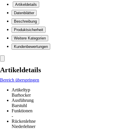
Artikeldetails
Datenblätter
Beschreibung
Produktsicherheit
Weitere Kategorien
Kundenbewertungen
Artikeldetails
Bereich überspringen
Artikeltyp
Barhocker
Ausführung
Barstuhl
Funktionen
-
Rückenlehne
Niederlehner