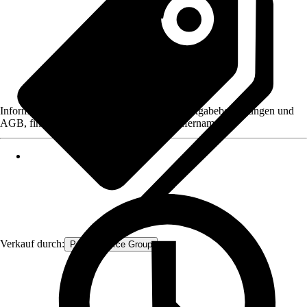
Informationen des Verkäufers, wie z. B. Rückgabebedingungen und
AGB, finden Sie bei Klick auf den Verkäufernamen.
Verkauf durch:
Procommerce Group