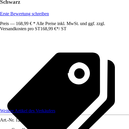
Schwarz
Erste Bewertung schreiben
Preis — 168,99 € * Alle Preise inkl. MwSt. und ggf. zzgl.
Versandkosten pro ST
168,99 €
*
/
ST
Weitere Artikel des Verkäufers
Art.-Nr.
12585139