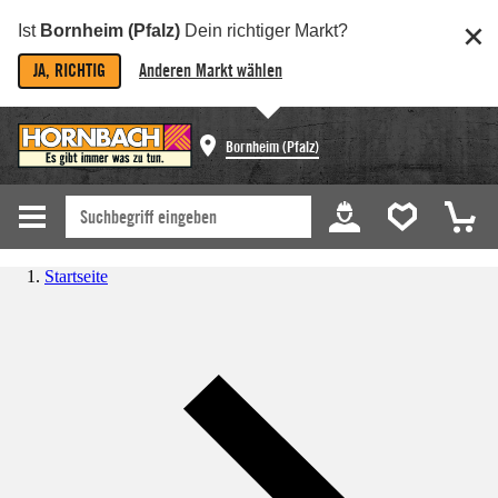
Ist
Bornheim (Pfalz)
Dein richtiger Markt?
JA, RICHTIG
Anderen Markt wählen
Bornheim (Pfalz)
Startseite