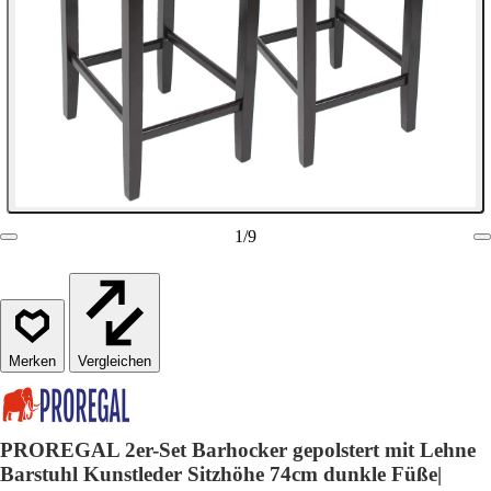
1
/
9
Vergleichen
PROREGAL 2er-Set Barhocker gepolstert mit Lehne
Barstuhl Kunstleder Sitzhöhe 74cm dunkle Füße|