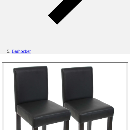
Barhocker