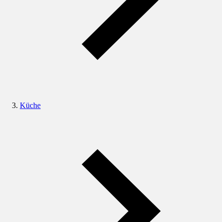
Küche