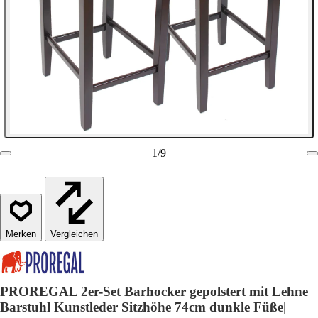
1
/
9
Vergleichen
PROREGAL 2er-Set Barhocker gepolstert mit Lehne
Barstuhl Kunstleder Sitzhöhe 74cm dunkle Füße|