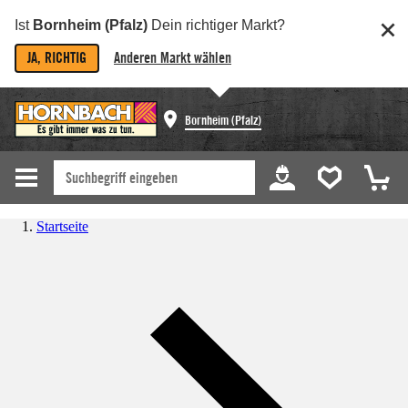
Ist
Bornheim (Pfalz)
Dein richtiger Markt?
JA, RICHTIG
Anderen Markt wählen
Bornheim (Pfalz)
Startseite