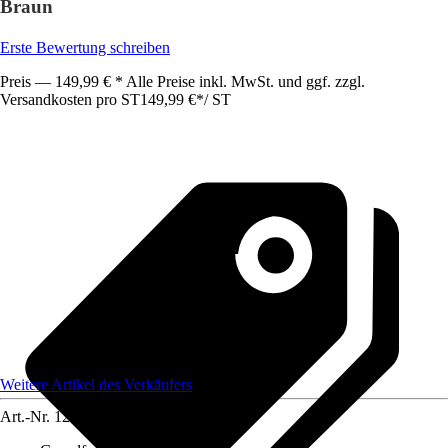
Braun
Erste Bewertung schreiben
Preis — 149,99 € * Alle Preise inkl. MwSt. und ggf. zzgl.
Versandkosten pro ST
149,99 €
*
/
ST
Weitere Artikel des Verkäufers
Art.-Nr.
12585212