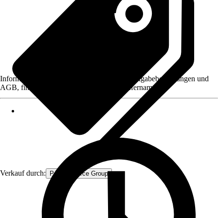
Informationen des Verkäufers, wie z. B. Rückgabebedingungen und
AGB, finden Sie bei Klick auf den Verkäufernamen.
Verkauf durch:
Procommerce Group