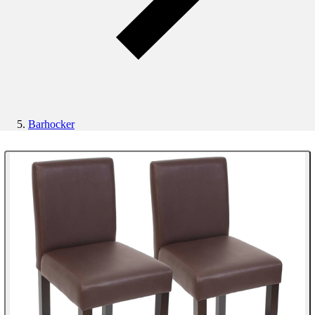
Barhocker