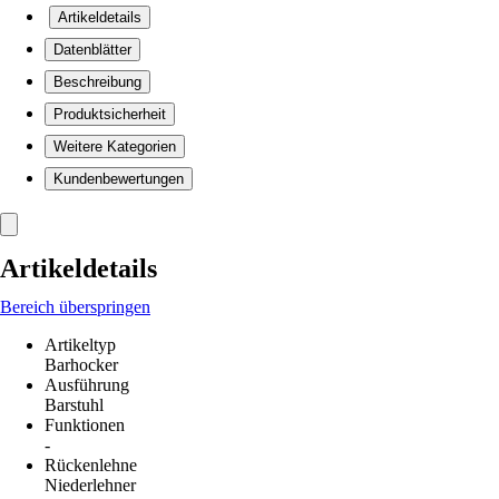
Artikeldetails
Datenblätter
Beschreibung
Produktsicherheit
Weitere Kategorien
Kundenbewertungen
Artikeldetails
Bereich überspringen
Artikeltyp
Barhocker
Ausführung
Barstuhl
Funktionen
-
Rückenlehne
Niederlehner