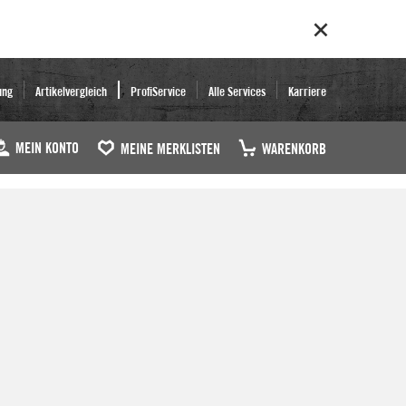
ung
Artikelvergleich
ProfiService
Alle Services
Karriere
MEIN KONTO
MEINE MERKLISTEN
WARENKORB