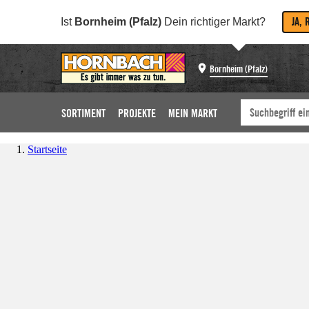
JA, 
Ist
Bornheim (Pfalz)
Dein richtiger Markt?
Bornheim (Pfalz)
SORTIMENT
PROJEKTE
MEIN MARKT
Startseite