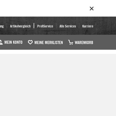
ung
Artikelvergleich
ProfiService
Alle Services
Karriere
MEIN KONTO
MEINE MERKLISTEN
WARENKORB