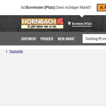
JA, 
Ist
Bornheim (Pfalz)
Dein richtiger Markt?
Bornheim (Pfalz)
SORTIMENT
PROJEKTE
MEIN MARKT
Startseite