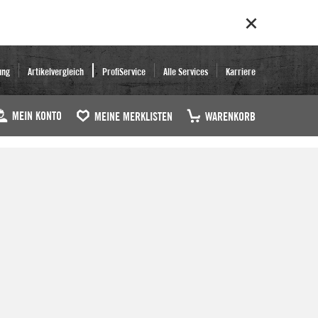
ung
Artikelvergleich
ProfiService
Alle Services
Karriere
MEIN KONTO
MEINE MERKLISTEN
WARENKORB