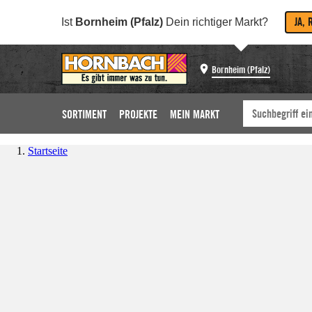
JA, 
Ist
Bornheim (Pfalz)
Dein richtiger Markt?
Bornheim (Pfalz)
SORTIMENT
PROJEKTE
MEIN MARKT
Startseite