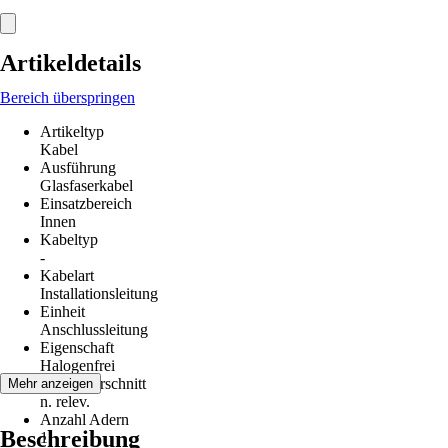
Artikeldetails
Bereich überspringen
Artikeltyp
Kabel
Ausführung
Glasfaserkabel
Einsatzbereich
Innen
Kabeltyp
-
Kabelart
Installationsleitung
Einheit
Anschlussleitung
Eigenschaft
Halogenfrei
Leiterquerschnitt
Mehr anzeigen
n. relev.
Anzahl Adern
Beschreibung
1