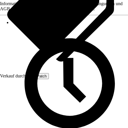
Informationen des Verkäufers, wie z. B. Rückgabebedingungen und
AGB, finden Sie bei Klick auf den Verkäufernamen.
Verkauf durch:
ProfiPatch