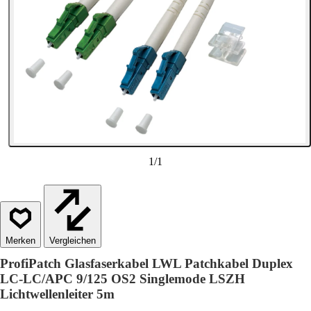
1
/
1
Vergleichen
ProfiPatch Glasfaserkabel LWL Patchkabel Duplex
LC-LC/APC 9/125 OS2 Singlemode LSZH
Lichtwellenleiter 5m