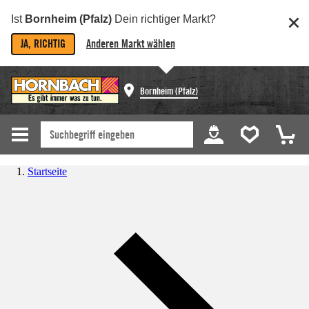
Ist
Bornheim (Pfalz)
Dein richtiger Markt?
JA, RICHTIG
Anderen Markt wählen
Bornheim (Pfalz)
Startseite