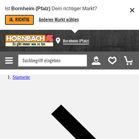
Ist
Bornheim (Pfalz)
Dein richtiger Markt?
JA, RICHTIG
Anderen Markt wählen
Bornheim (Pfalz)
Startseite