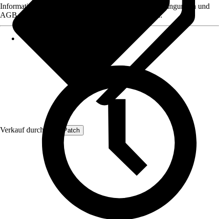
Informationen des Verkäufers, wie z. B. Rückgabebedingungen und
AGB, finden Sie bei Klick auf den Verkäufernamen.
Verkauf durch:
ProfiPatch