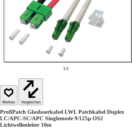
1
/
1
Vergleichen
ProfiPatch Glasfaserkabel LWL Patchkabel Duplex
LC/APC-SC/APC Singlemode 9/125µ OS2
Lichtwellenleiter 10m