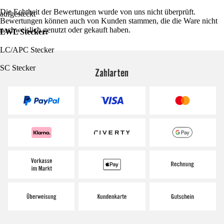
Die Echtheit der Bewertungen wurde von uns nicht überprüft.
aufgesteckt
Bewertungen können auch von Kunden stammen, die die Ware nicht
nachweislich genutzt oder gekauft haben.
LWL Stecker:
LC/APC Stecker
SC Stecker
Zahlarten