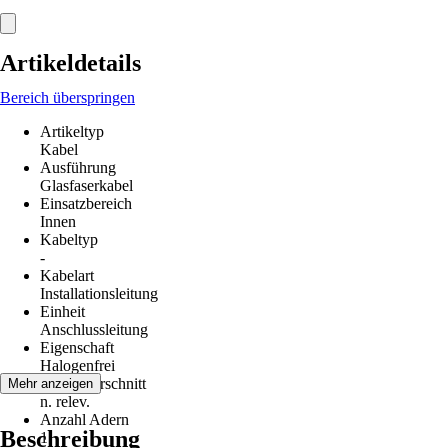
Artikeldetails
Bereich überspringen
Artikeltyp
Kabel
Ausführung
Glasfaserkabel
Einsatzbereich
Innen
Kabeltyp
-
Kabelart
Installationsleitung
Einheit
Anschlussleitung
Eigenschaft
Halogenfrei
Leiterquerschnitt
Mehr anzeigen
n. relev.
Anzahl Adern
Beschreibung
1