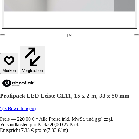
1
/
4
Vergleichen
Profipack LED Leiste CL11, 15 x 2 m, 33 x 50 mm
5
(3 Bewertungen)
Preis — 220,00 € * Alle Preise inkl. MwSt. und ggf. zzgl.
Versandkosten pro Pack
220,00 €
*
/
Pack
Entspricht 7,33 € pro m
(
7,33 €
/
m
)