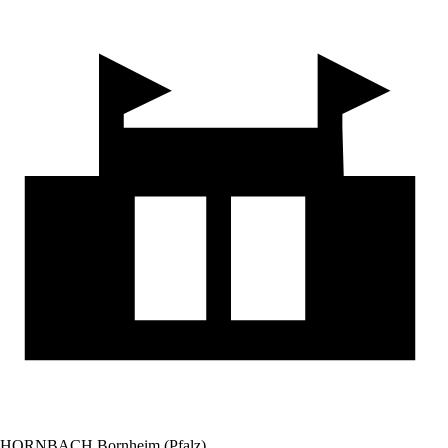
HORNBACH Bornheim (Pfalz)