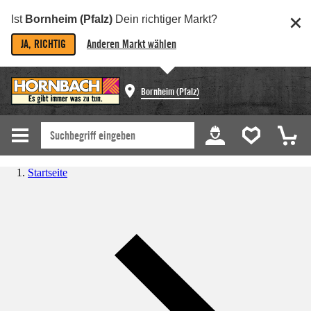
Ist
Bornheim (Pfalz)
Dein richtiger Markt?
JA, RICHTIG
Anderen Markt wählen
Bornheim (Pfalz)
Startseite