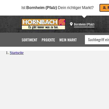
JA, 
Ist
Bornheim (Pfalz)
Dein richtiger Markt?
Bornheim (Pfalz)
SORTIMENT
PROJEKTE
MEIN MARKT
Startseite