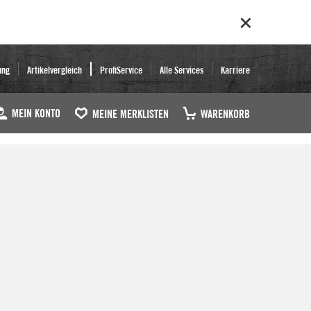
ung
Artikelvergleich
ProfiService
Alle Services
Karriere
MEIN KONTO
MEINE MERKLISTEN
WARENKORB