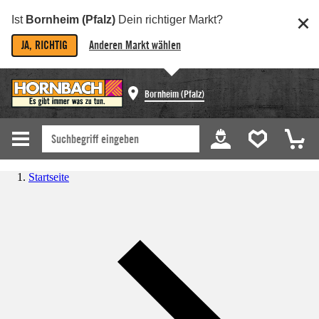
Ist
Bornheim (Pfalz)
Dein richtiger Markt?
JA, RICHTIG
Anderen Markt wählen
Bornheim (Pfalz)
Startseite