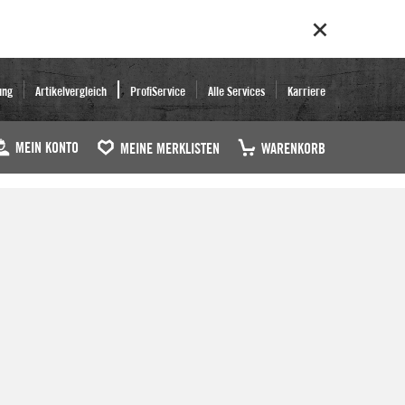
ung
Artikelvergleich
ProfiService
Alle Services
Karriere
MEIN KONTO
MEINE MERKLISTEN
WARENKORB