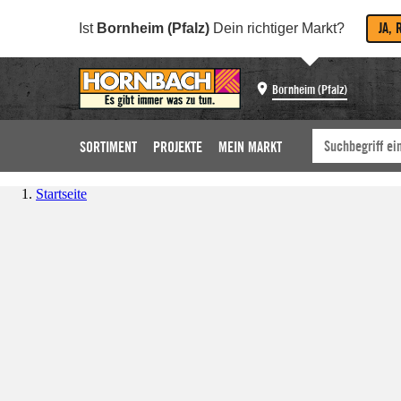
JA, 
Ist
Bornheim (Pfalz)
Dein richtiger Markt?
Bornheim (Pfalz)
SORTIMENT
PROJEKTE
MEIN MARKT
Startseite