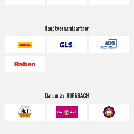
Hauptversandpartner
Darum zu HORNBACH