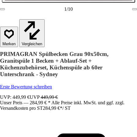
1
/
10
Vergleichen
PRIMAGRAN Spülbecken Grau 90x50cm,
Granitspüle 1 Becken + Ablauf-Set +
Küchenzubehörset, Küchenspüle ab 60er
Unterschrank - Sydney
Erste Bewertung schreiben
UVP: 449,99 €
UVP
449,99 €
Unser Preis — 284,99 € * Alle Preise inkl. MwSt. und ggf. zzgl.
Versandkosten pro ST
284,99 €
*
/
ST