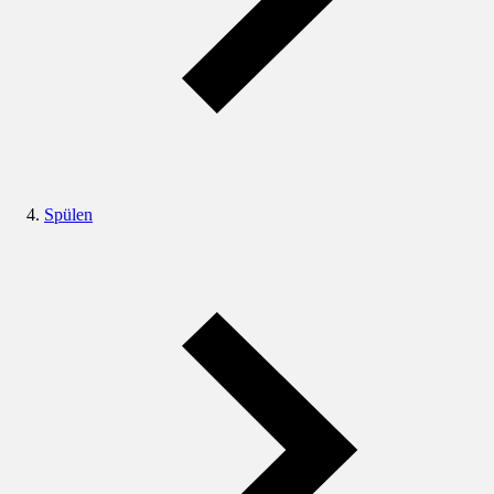
Spülen