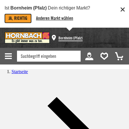
Ist
Bornheim (Pfalz)
Dein richtiger Markt?
JA, RICHTIG
Anderen Markt wählen
Bornheim (Pfalz)
Startseite