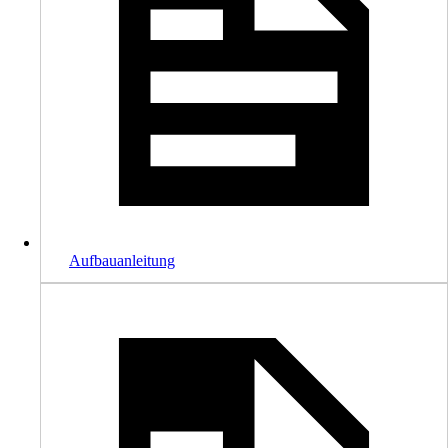
Aufbauanleitung