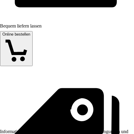
Bequem liefern lassen
Online bestellen
Informationen des Verkäufers, wie z. B. Rückgabebedingungen und