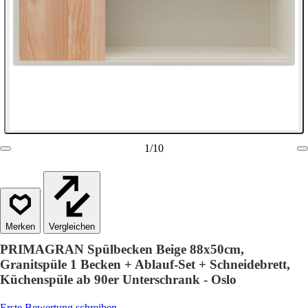
1
/
10
Vergleichen
PRIMAGRAN Spülbecken Beige 88x50cm,
Granitspüle 1 Becken + Ablauf-Set + Schneidebrett,
Küchenspüle ab 90er Unterschrank - Oslo
Erste Bewertung schreiben