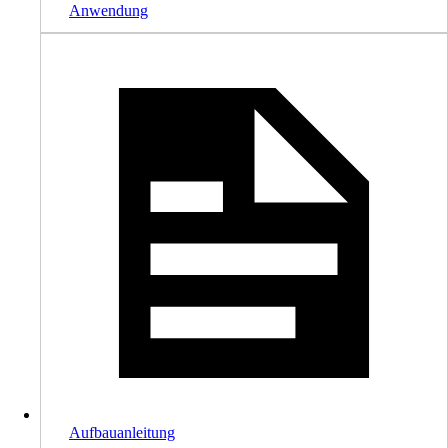
Anwendung
Aufbauanleitung