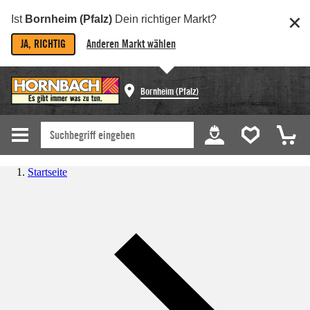
Ist
Bornheim (Pfalz)
Dein richtiger Markt?
JA, RICHTIG
Anderen Markt wählen
Bornheim (Pfalz)
Startseite