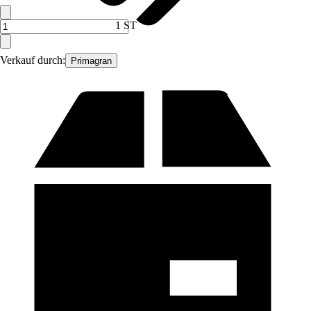
1 ST
Verkauf durch:
Primagran