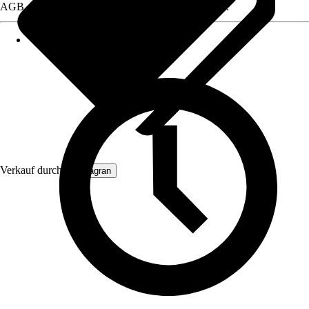
AGB, finden Sie bei Klick auf den Verkäufernamen.
Verkauf durch:
Primagran