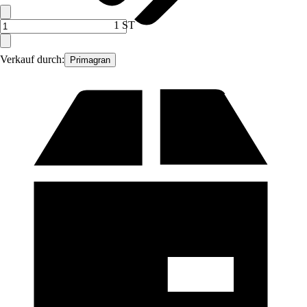
1 ST
Verkauf durch:
Primagran