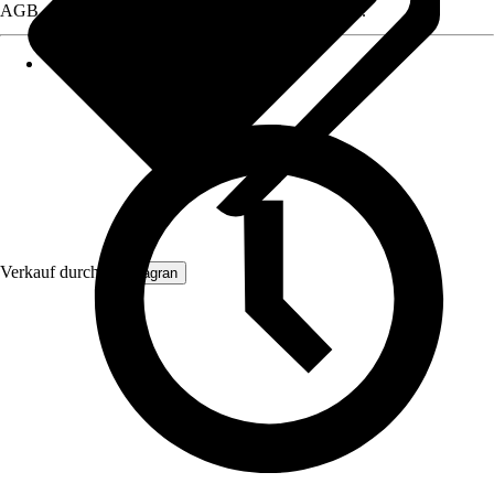
AGB, finden Sie bei Klick auf den Verkäufernamen.
Verkauf durch:
Primagran