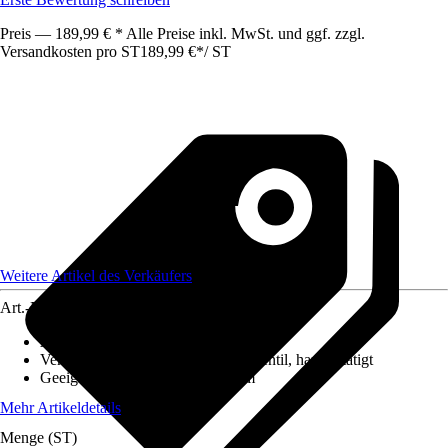
Preis — 189,99 € * Alle Preise inkl. MwSt. und ggf. zzgl.
Versandkosten pro ST
189,99 €
*
/
ST
Weitere Artikel des Verkäufers
Art.-Nr.
12628131
Ausführung
:
Einbauspüle
Ventilausstattung
:
3 ½" Körbchenventil, handbetätigt
Geeignet für
:
Unterschrank 60 cm
Mehr Artikeldetails
Menge (ST)