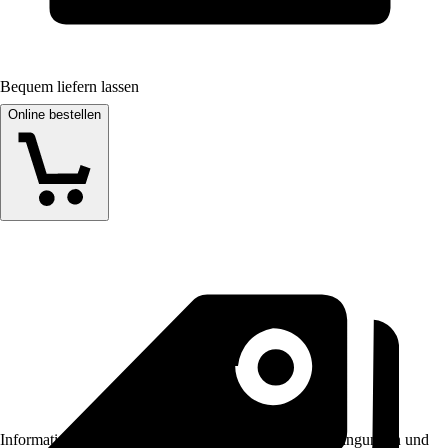
Bequem liefern lassen
Online bestellen
Informationen des Verkäufers, wie z. B. Rückgabebedingungen und