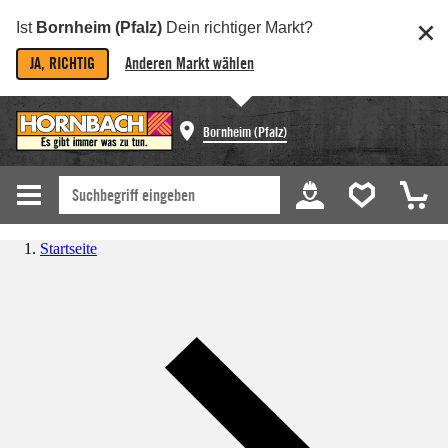
Ist
Bornheim (Pfalz)
Dein richtiger Markt?
JA, RICHTIG
Anderen Markt wählen
Bornheim (Pfalz)
Startseite