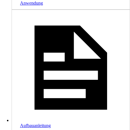
Anwendung
Aufbauanleitung