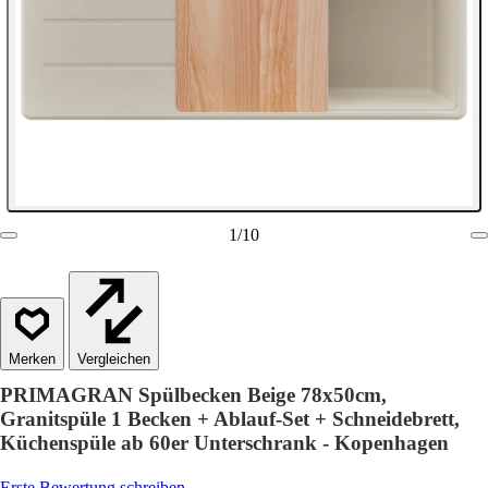
1
/
10
Vergleichen
PRIMAGRAN Spülbecken Beige 78x50cm,
Granitspüle 1 Becken + Ablauf-Set + Schneidebrett,
Küchenspüle ab 60er Unterschrank - Kopenhagen
Erste Bewertung schreiben