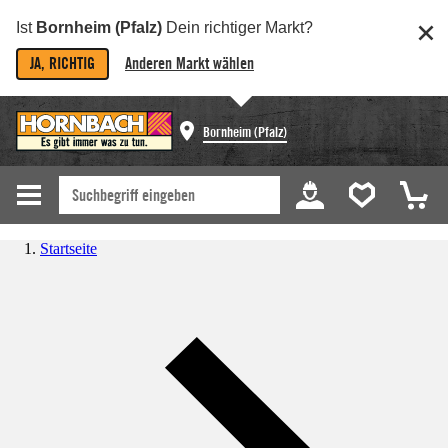
Ist
Bornheim (Pfalz)
Dein richtiger Markt?
JA, RICHTIG
Anderen Markt wählen
Bornheim (Pfalz)
Startseite