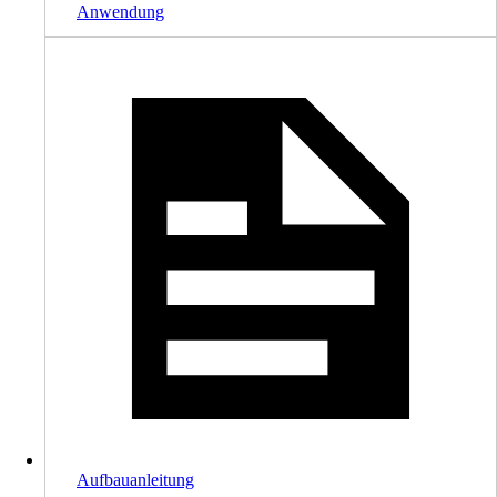
Anwendung
Aufbauanleitung