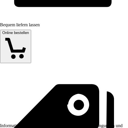
Bequem liefern lassen
Online bestellen
Informationen des Verkäufers, wie z. B. Rückgabebedingungen und