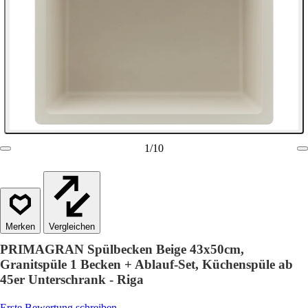
1
/
10
Vergleichen
PRIMAGRAN Spülbecken Beige 43x50cm,
Granitspüle 1 Becken + Ablauf-Set, Küchenspüle ab
45er Unterschrank - Riga
Erste Bewertung schreiben