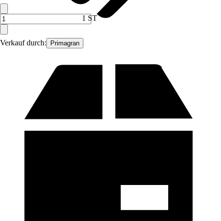
1 ST
Verkauf durch:
Primagran