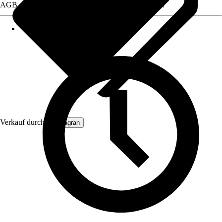
AGB, finden Sie bei Klick auf den Verkäufernamen.
Verkauf durch:
Primagran