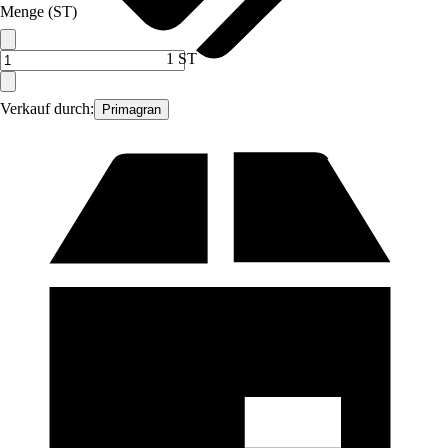
Menge (ST)
1 ST
Verkauf durch:
Primagran