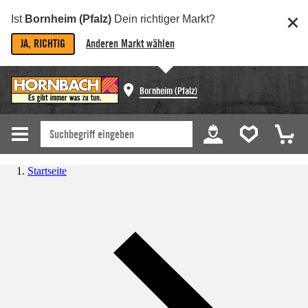
Ist
Bornheim (Pfalz)
Dein richtiger Markt?
JA, RICHTIG
Anderen Markt wählen
Bornheim (Pfalz)
Startseite