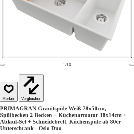
1
/
10
Vergleichen
PRIMAGRAN Granitspüle Weiß 78x50cm,
Spülbecken 2 Becken + Küchenarmatur 38x14cm +
Ablauf-Set + Schneidebrett, Küchenspüle ab 80er
Unterschrank - Oslo Duo