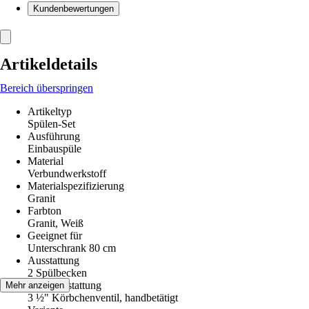
Kundenbewertungen
Artikeldetails
Bereich überspringen
Artikeltyp
Spülen-Set
Ausführung
Einbauspüle
Material
Verbundwerkstoff
Materialspezifizierung
Granit
Farbton
Granit, Weiß
Geeignet für
Unterschrank 80 cm
Ausstattung
2 Spülbecken
Ventilausstattung
Mehr anzeigen
3 ½" Körbchenventil, handbetätigt