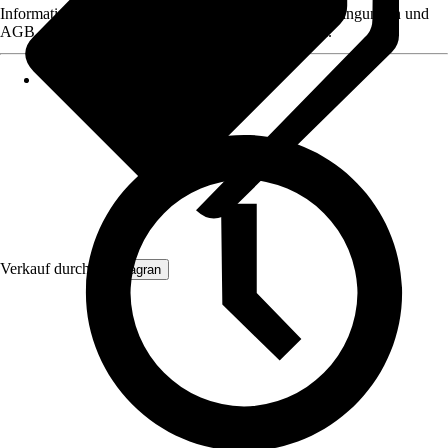
Informationen des Verkäufers, wie z. B. Rückgabebedingungen und
AGB, finden Sie bei Klick auf den Verkäufernamen.
Verkauf durch:
Primagran