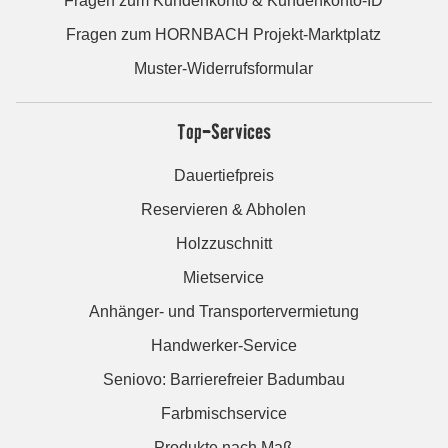
Fragen zum Kundenkonto & Kundenkonto-ID
Fragen zum HORNBACH Projekt-Marktplatz
Muster-Widerrufsformular
Top-Services
Dauertiefpreis
Reservieren & Abholen
Holzzuschnitt
Mietservice
Anhänger- und Transportervermietung
Handwerker-Service
Seniovo: Barrierefreier Badumbau
Farbmischservice
Produkte nach Maß