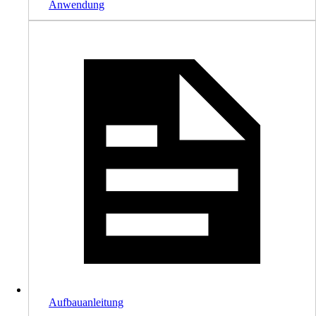
Anwendung
Aufbauanleitung