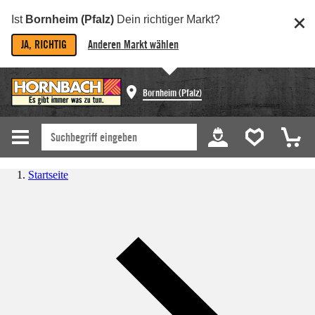
Ist
Bornheim (Pfalz)
Dein richtiger Markt?
JA, RICHTIG
Anderen Markt wählen
Bornheim (Pfalz)
Startseite