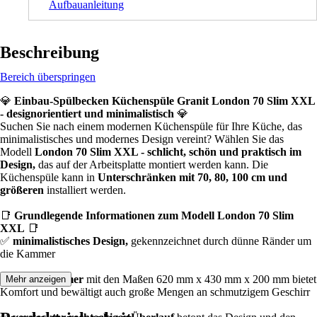
Aufbauanleitung
Beschreibung
Bereich überspringen
💎
Einbau-Spülbecken Küchenspüle Granit London 70 Slim XXL
- designorientiert und minimalistisch
💎
Suchen Sie nach einem modernen Küchenspüle für Ihre Küche, das
minimalistisches und modernes Design vereint? Wählen Sie das
Modell
London 70 Slim XXL - schlicht, schön und praktisch im
Design,
das auf der Arbeitsplatte montiert werden kann. Die
Küchenspüle kann in
Unterschränken mit 70, 80, 100 cm und
größeren
installiert werden.
📑
Grundlegende Informationen zum Modell London 70 Slim
XXL
📑
✅
minimalistisches Design,
gekennzeichnet durch dünne Ränder um
die Kammer
✅
XXL-Kammer
mit den Maßen 620 mm x 430 mm x 200 mm bietet
Mehr anzeigen
Komfort und bewältigt auch große Mengen an schmutzigem Geschirr