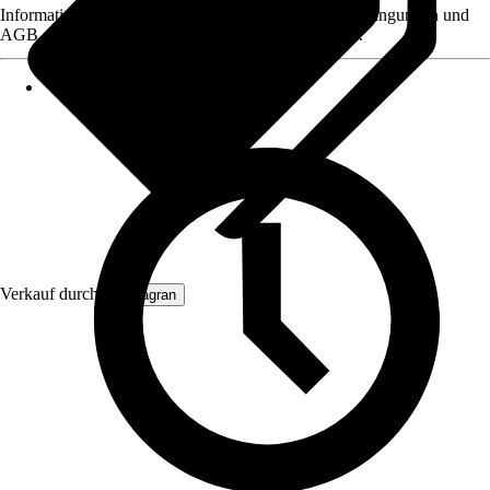
Informationen des Verkäufers, wie z. B. Rückgabebedingungen und
AGB, finden Sie bei Klick auf den Verkäufernamen.
Verkauf durch:
Primagran