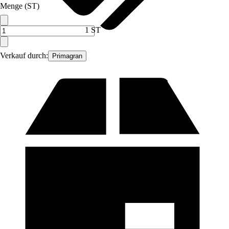
Menge (ST)
1 ST
Verkauf durch:
Primagran