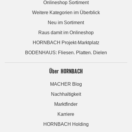
Onlineshop Sortiment
Weitere Kategorien im Überblick
Neu im Sortiment
Raus damit im Onlineshop
HORNBACH Projekt-Marktplatz
BODENHAUS: Fliesen. Platten. Dielen
Über HORNBACH
MACHER Blog
Nachhaltigkeit
Marktfinder
Karriere
HORNBACH Holding