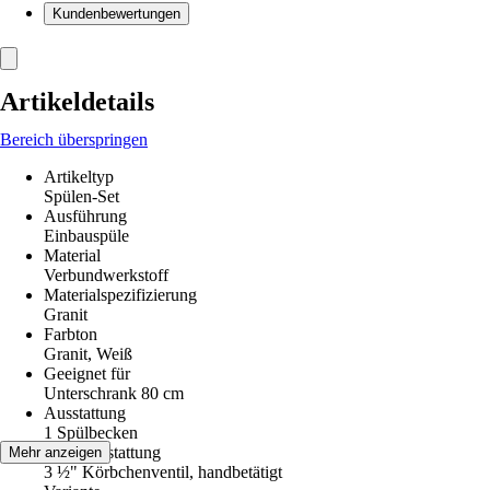
Kundenbewertungen
Artikeldetails
Bereich überspringen
Artikeltyp
Spülen-Set
Ausführung
Einbauspüle
Material
Verbundwerkstoff
Materialspezifizierung
Granit
Farbton
Granit, Weiß
Geeignet für
Unterschrank 80 cm
Ausstattung
1 Spülbecken
Ventilausstattung
Mehr anzeigen
3 ½" Körbchenventil, handbetätigt