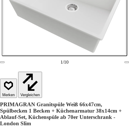
1
/
10
Vergleichen
PRIMAGRAN Granitspüle Weiß 66x47cm,
Spülbecken 1 Becken + Küchenarmatur 38x14cm +
Ablauf-Set, Küchenspüle ab 70er Unterschrank -
London Slim